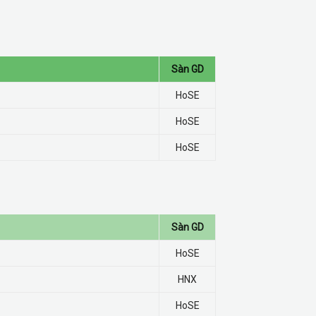
Sàn GD
HoSE
HoSE
HoSE
Sàn GD
HoSE
HNX
HoSE