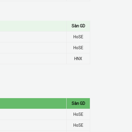
Sàn GD
HoSE
HoSE
HNX
Sàn GD
HoSE
HoSE