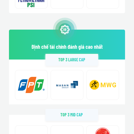
Định chế tài chính đánh giá cao nhất
TOP 3 LARGE CAP
TOP 3 MID CAP