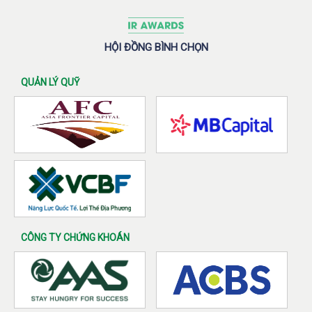
HỘI ĐỒNG BÌNH CHỌN
QUẢN LÝ QUỸ
CÔNG TY CHỨNG KHOÁN