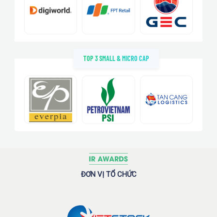
TOP 3 SMALL & MICRO CAP
ĐƠN VỊ TỔ CHỨC