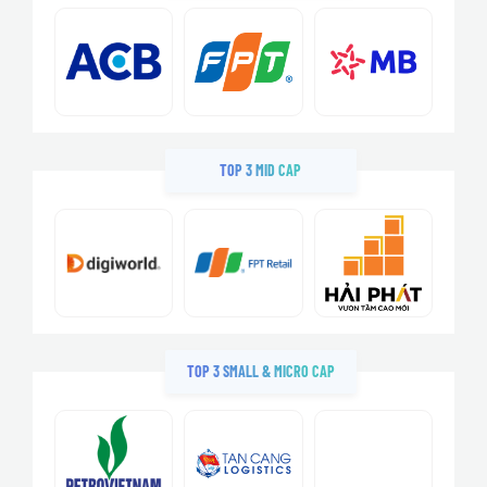
TOP 3 MID CAP
TOP 3 SMALL & MICRO CAP