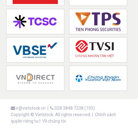
ir@vietstock.vn
|
028 3848 7238 (105)
Copyright © Vietstock. All rights reserved. |
Chính sách
quyền riêng tư
|
Về chúng tôi