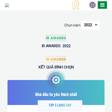
Chọn năm
IR AWARDS
2022
KẾT QUẢ BÌNH CHỌN
Nhà đầu tư yêu thích nhất
TOP 3 LARGE CAP