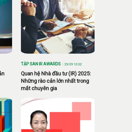
TẬP SAN IR AWARDS
29/09 10:02
ản
Quan hệ Nhà đầu tư (IR) 2025:
Những rào cản lớn nhất trong
mắt chuyên gia