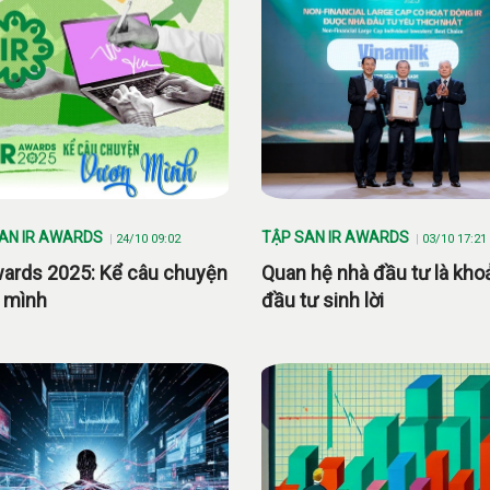
AN IR AWARDS
TẬP SAN IR AWARDS
24/10 09:02
03/10 17:21
wards 2025: Kể câu chuyện
Quan hệ nhà đầu tư là kho
 mình
đầu tư sinh lời