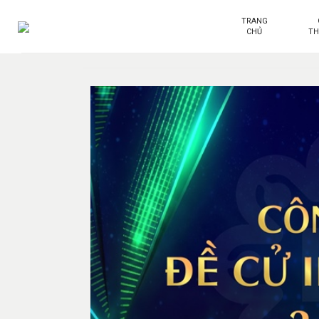
TRANG
CHỦ
T