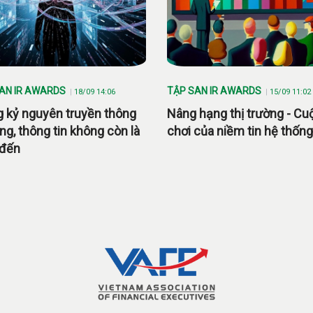
AN IR AWARDS
TẬP SAN IR AWARDS
18/09 14:06
15/09 11:02
g kỷ nguyên truyền thông
Nâng hạng thị trường - Cu
ng, thông tin không còn là
chơi của niềm tin hệ thống
 đến