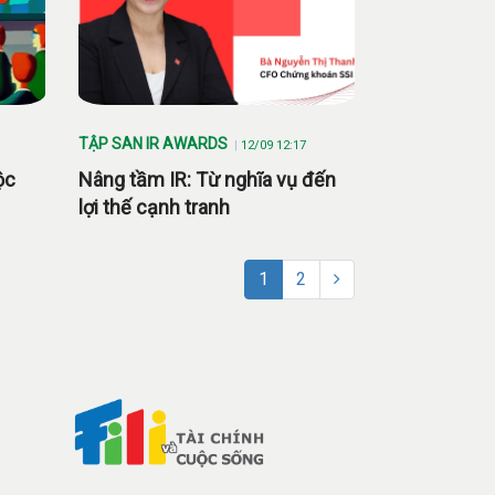
TẬP SAN IR AWARDS
12/09 12:17
ộc
Nâng tầm IR: Từ nghĩa vụ đến
lợi thế cạnh tranh
1
2